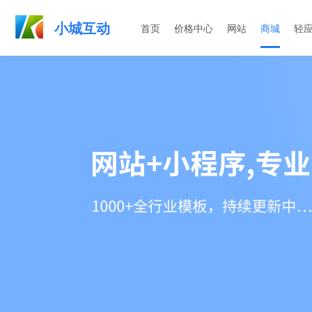
小城互动
首页
价格中心
网站
商城
轻