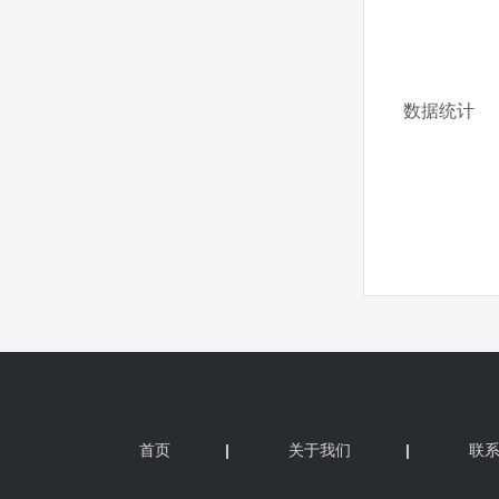
首页
|
关于我们
|
联